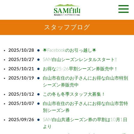
スタッフブログ
2025/10/28
🌟Facebookのお引っ越し🌟
2025/10/27
SAM白山シーズンレンタルスタート‼︎
2025/10/21
お得な25-26早割シーズン券販売中！
2025/10/19
白山市在住のお子さんにお得な白山市特別
シーズン券販売中
2025/10/12
この冬も冬季スタッフ大募集！
2025/10/07
白山市在住のお子さんにお得な白山市営特
別シーズン券
2025/09/26
SAM白山共通シーズン券の早割は10月1日
より