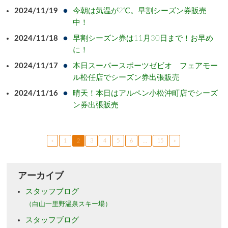
2024/11/19
今朝は気温が2℃。早割シーズン券販売
中！
2024/11/18
早割シーズン券は11月30日まで！お早め
に！
2024/11/17
本日スーパースポーツゼビオ フェアモー
ル松任店でシーズン券出張販売
2024/11/16
晴天！本日はアルペン小松沖町店でシーズ
ン券出張販売
«
1
2
3
4
5
6
…
15
»
アーカイブ
スタッフブログ
（白山一里野温泉スキー場）
スタッフブログ