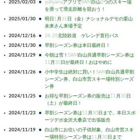
2025/02/03
yukiyamaアプリでSAM白山2つのスキー場
を滑って滑走距離を競おう！
2025/01/30
明日1月31日（金）ナショナルデモの栗山
未来さん来場予定
2024/12/16
24-25北陸鉄道 ゲレンデ直行バス
2024/11/30
早割シーズン券は本日最終日！
2024/11/29
今朝は雪！SAM白山共通早割シーズン券は
11月30日が最終日！おはやめに
2024/11/26
小中学生は絶対に買い！SAM白山共通早割
シーズン券、白山市営スキー場特別シーズ
ン券
2024/11/25
お得な早割シーズン券の販売は11月30日
（土）が最終日！
2024/11/23
早割シーズン券は11月30日まで。本日スポ
ーツデポ金沢大桑店で出張販売
2024/11/19
白山市にお住いの子供対象、白山市営スキ
ー場特別シーズン券は11月30日まで