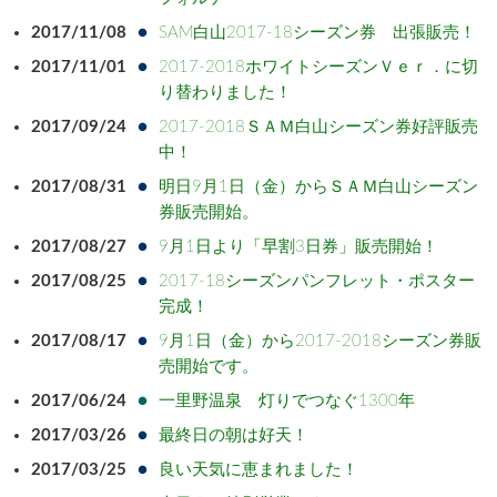
2017/11/08
SAM白山2017-18シーズン券 出張販売！
2017/11/01
2017-2018ホワイトシーズンＶｅｒ．に切
り替わりました！
2017/09/24
2017-2018ＳＡＭ白山シーズン券好評販売
中！
2017/08/31
明日9月1日（金）からＳＡＭ白山シーズン
券販売開始。
2017/08/27
9月1日より「早割3日券」販売開始！
2017/08/25
2017-18シーズンパンフレット・ポスター
完成！
2017/08/17
9月1日（金）から2017-2018シーズン券販
売開始です。
2017/06/24
一里野温泉 灯りでつなぐ1300年
2017/03/26
最終日の朝は好天！
2017/03/25
良い天気に恵まれました！