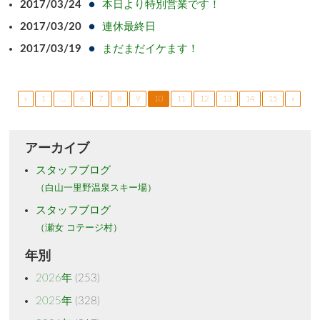
2017/03/24
本日より特別営業です！
2017/03/20
連休最終日
2017/03/19
まだまだイケます！
«
1
…
6
7
8
9
10
11
12
13
14
15
»
アーカイブ
スタッフブログ
（白山一里野温泉スキー場）
スタッフブログ
（瀬女 コテージ村）
年別
2026年
(253)
2025年
(328)