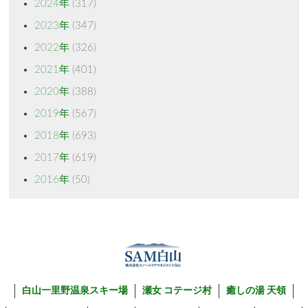
2024年
(317)
2023年
(347)
2022年
(326)
2021年
(401)
2020年
(388)
2019年
(567)
2018年
(693)
2017年
(619)
2016年
(50)
白山一里野温泉スキー場
瀬女 コテージ村
癒しの湯 天領