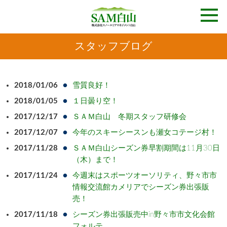
スタッフブログ
2018/01/06
雪質良好！
2018/01/05
１日曇り空！
2017/12/17
ＳＡＭ白山 冬期スタッフ研修会
2017/12/07
今年のスキーシースンも瀬女コテージ村！
2017/11/28
ＳＡＭ白山シーズン券早割期間は11月30日
（木）まで！
2017/11/24
今週末はスポーツオーソリティ、野々市市
情報交流館カメリアでシーズン券出張販
売！
2017/11/18
シーズン券出張販売中in野々市市文化会館
フォルテ