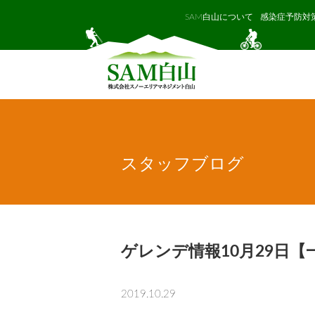
SAM白山について
感染症予防対
スタッフブログ
ゲレンデ情報10月29日【
2019.10.29