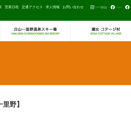
策
営業日程
交通アクセス
求人情報
お問い合わせ
SAM白山
sena
一里野】