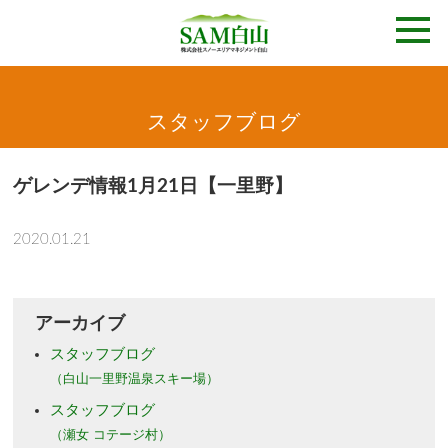
スタッフブログ
ゲレンデ情報1月21日【一里野】
2020.01.21
アーカイブ
スタッフブログ
（白山一里野温泉スキー場）
スタッフブログ
（瀬女 コテージ村）