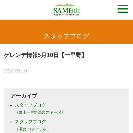
スタッフブログ
ゲレンデ情報5月10日【一里野】
2020.05.10
アーカイブ
スタッフブログ
（白山一里野温泉スキー場）
スタッフブログ
（瀬女 コテージ村）