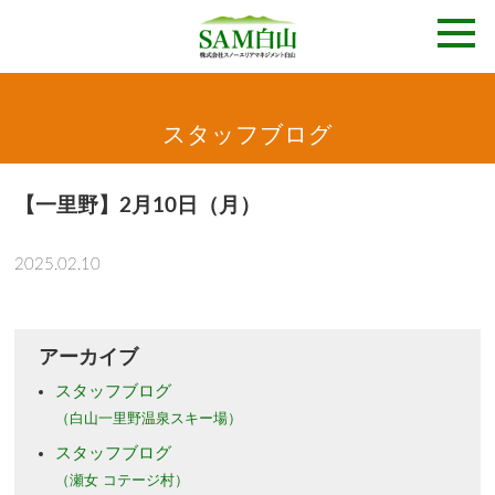
スタッフブログ
【一里野】2月10日（月）
2025.02.10
アーカイブ
スタッフブログ
（白山一里野温泉スキー場）
スタッフブログ
（瀬女 コテージ村）