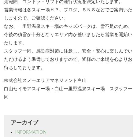
走範囲、ゴンドラ・リフトの運行状況を決定いたします。
営業情報は各スキー場ＨＰ、ブログ、ＳＮＳなどでご案内いた
しますので、ご確認ください。
なお、一里野温泉スキー場のキッズパークは、雪不足のため、
今後の積雪が十分となりエリア内が整いましたら営業を開始い
たします。
スタッフ一同、感染症対策に注意し、安全・安心に楽しんでい
ただけるよう準備しておりますので、皆様のご来場を心よりお
待ちしております。
株式会社スノーエリアマネジメント白山
白山セイモアスキー場・白山一里野温泉スキー場 スタッフ一
同
アーカイブ
INFORMATION