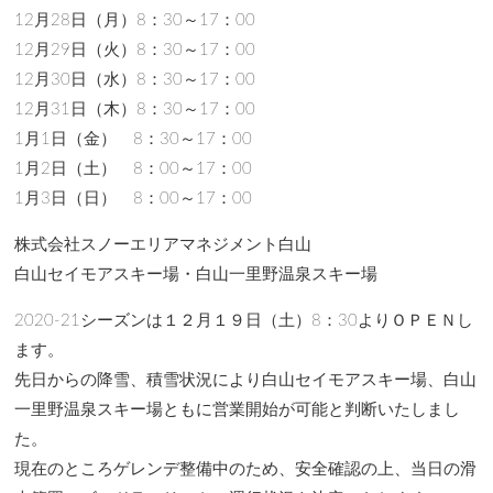
12月28日（月）8：30～17：00
12月29日（火）8：30～17：00
12月30日（水）8：30～17：00
12月31日（木）8：30～17：00
1月1日（金） 8：30～17：00
1月2日（土） 8：00～17：00
1月3日（日） 8：00～17：00
株式会社スノーエリアマネジメント白山
白山セイモアスキー場・白山一里野温泉スキー場
2020-21シーズンは１２月１９日（土）8：30よりＯＰＥＮし
ます。
先日からの降雪、積雪状況により白山セイモアスキー場、白山
一里野温泉スキー場ともに営業開始が可能と判断いたしまし
た。
現在のところゲレンデ整備中のため、安全確認の上、当日の滑