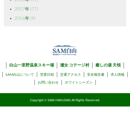
2017年
(77)
2016年
(9)
白山一里野温泉スキー場
瀬女 コテージ村
癒しの湯 天領
SAM白山について
営業日程
交通アクセス
安全報告書
求人情報
お問い合わせ
ホワイトシーズン
Copyright © SAM-HAKUSAN All Rights Reserved.