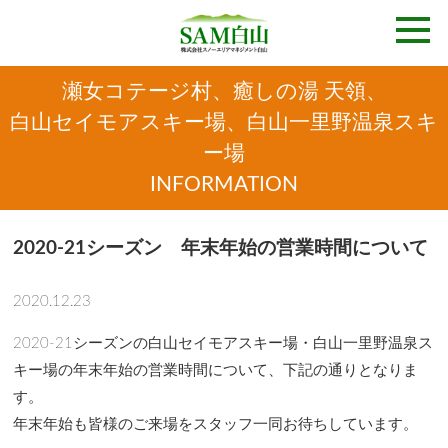
瀬女コテージ村、癒しの湯 天領、
白山セイモアスキー場、白山一里野温泉スキ
ー場
INFORMATION
2020-21シーズン 年末年始の営業時間について
2020.12.23
2020-21シーズンの白山セイモアスキー場・白山一里野温泉ス
キー場の年末年始の営業時間について、下記の通りとなりま
す。
年末年始も皆様のご来場をスタッフ一同お待ちしています。