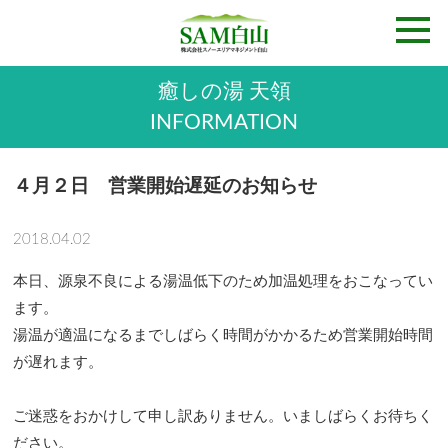
癒しの湯 天領
INFORMATION
４月２日 営業開始遅延のお知らせ
2018.04.02
本日、源泉不良による湯温低下のため加温処理をおこなってい
ます。
湯温が適温になるまでしばらく時間がかかるため営業開始時間
が遅れます。
ご迷惑をおかけして申し訳ありません。いましばらくお待ちく
ださい。