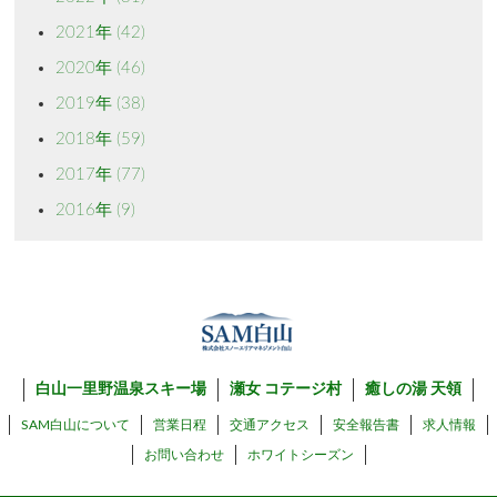
2021年
(42)
2020年
(46)
2019年
(38)
2018年
(59)
2017年
(77)
2016年
(9)
白山一里野温泉スキー場
瀬女 コテージ村
癒しの湯 天領
SAM白山について
営業日程
交通アクセス
安全報告書
求人情報
お問い合わせ
ホワイトシーズン