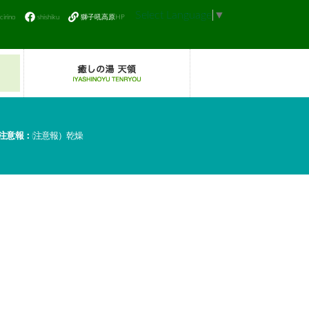
Select Language
▼
icirino
shishiku
獅子吼高原HP
注意報：
(注意報）乾燥