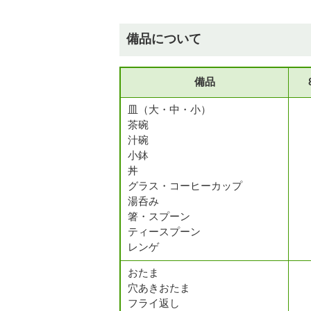
備品について
備品
皿（大・中・小）
茶碗
汁碗
小鉢
丼
グラス・コーヒーカップ
湯呑み
箸・スプーン
ティースプーン
レンゲ
おたま
穴あきおたま
フライ返し