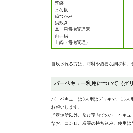
菜箸
まな板
鍋つかみ
鍋敷き
卓上用電磁調理器
両手鍋
土鍋（電磁調理）
自炊される方は、材料や必要な調味料、
バーベキュー利用について（グ
バーベキューは8人用はデッキで、16人
お願いします。
指定場所以外、及び室内でのバーベキュ
なお、コンロ、炭等の持ち込み、使用は