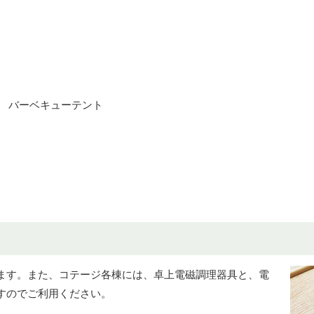
 バーベキューテント
ます。また、コテージ各棟には、卓上電磁調理器具と、電
すのでご利用ください。