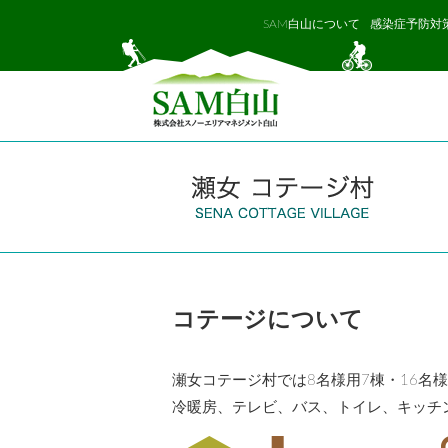
SAM白山について
感染症予防対
コテージについて
瀬女コテージ村では8名様用7棟・16名様
冷暖房、テレビ、バス、トイレ、キッチ