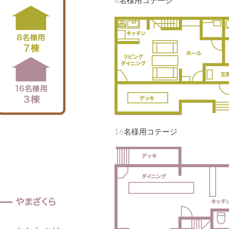
8名様用コテージ
16名様用コテージ