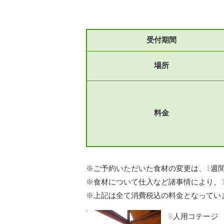
受付期間
場所
料金
※ご予約いただいた食材の変更は、1週
※食材について仕入など諸事情により、
※上記は全て消費税込の料金となってい
8人用コテージ 