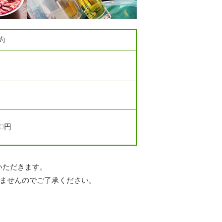
約
0円
いただきます。
きませんのでご了承ください。