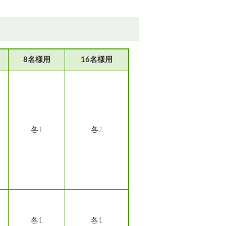
8名様用
16名様用
各1
各2
各1
各1