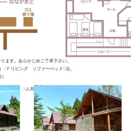
なります。あらかじめご了承下さい。
室）1Ｆリビング ソファーベッド2台。
室）
8人用