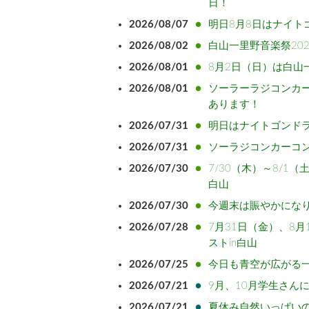
日！
2026/08/07
明日8月8日はナイト
2026/08/02
白山一里野音楽祭20
2026/08/01
8月2日（日）は白山一
2026/08/01
ソーラーラジコンカ
あります！
2026/07/31
明日はナイトゴンド
2026/07/31
ソーラジコンカーコ
2026/07/30
7/30（木）～8/1
白山
2026/07/30
今週末は賑やかにな
2026/07/28
7月31日（金）、8
ストin白山
2026/07/25
今日も青空が広がる
2026/07/21
9月、10月学生さん
2026/07/21
夏休み自然いっぱい