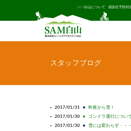
SAM白山について
感染症予防対
スタッフブログ
2017/01/31
昨夜から雪！
2017/01/30
ゴンドラ運行につい
2017/01/30
雪には変わらず・・