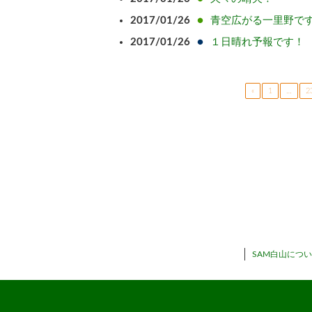
2017/01/26
青空広がる一里野で
2017/01/26
１日晴れ予報です！
«
1
…
2
SAM白山につ