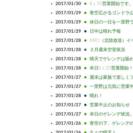
2017/01/30
8：30営業開始です
2017/01/29
青空広がるゴンドラ
2017/01/29
休日の一日を一里野
2017/01/29
日中は晴れ予報
2017/01/28
MRO（北陸放送）イ
2017/01/28
２月週末空室状況
2017/01/28
晴天でゲレンデは賑
2017/01/28
本日8：00営業開始
2017/01/27
週末は家族で楽しく
2017/01/27
一里野は元気に営業
2017/01/28
晴れ！
2017/01/27
営業中止のお知らせ
2017/01/27
本日のゲレンデ状況
2017/01/26
青空の下、ゲレンデ
2017/01/26
久々の晴天！