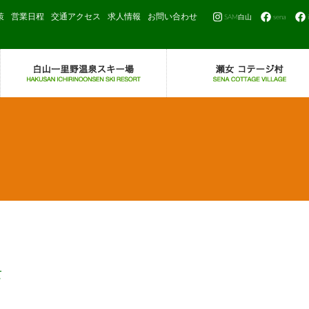
策
営業日程
交通アクセス
求人情報
お問い合わせ
SAM白山
sena
て
・