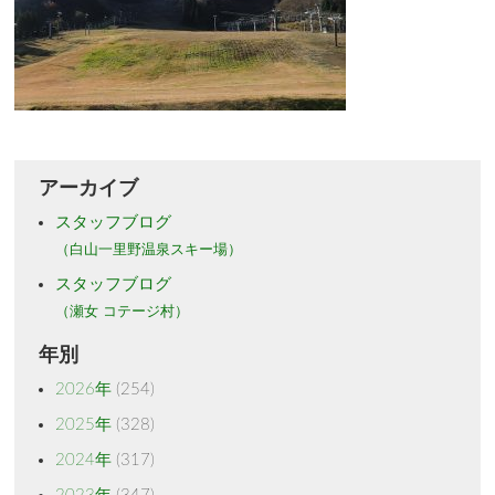
アーカイブ
スタッフブログ
（白山一里野温泉スキー場）
スタッフブログ
（瀬女 コテージ村）
年別
2026年
(254)
2025年
(328)
2024年
(317)