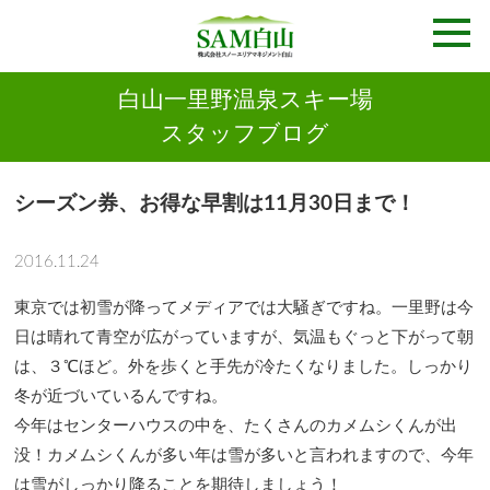
白山一里野温泉スキー場
スタッフブログ
シーズン券、お得な早割は11月30日まで！
2016.11.24
東京では初雪が降ってメディアでは大騒ぎですね。一里野は今
日は晴れて青空が広がっていますが、気温もぐっと下がって朝
は、３℃ほど。外を歩くと手先が冷たくなりました。しっかり
冬が近づいているんですね。
今年はセンターハウスの中を、たくさんのカメムシくんが出
没！カメムシくんが多い年は雪が多いと言われますので、今年
は雪がしっかり降ることを期待しましょう！