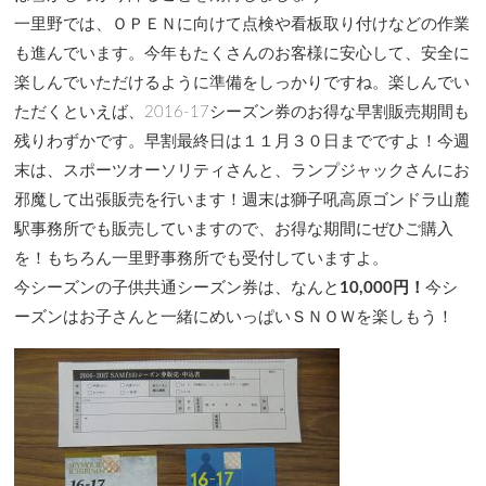
一里野では、ＯＰＥＮに向けて点検や看板取り付けなどの作業
も進んでいます。今年もたくさんのお客様に安心して、安全に
楽しんでいただけるように準備をしっかりですね。楽しんでい
ただくといえば、2016-17シーズン券のお得な早割販売期間も
残りわずかです。早割最終日は１１月３０日までですよ！今週
末は、スポーツオーソリティさんと、ランプジャックさんにお
邪魔して出張販売を行います！週末は獅子吼高原ゴンドラ山麓
駅事務所でも販売していますので、お得な期間にぜひご購入
を！もちろん一里野事務所でも受付していますよ。
今シーズンの子供共通シーズン券は、なんと
10,000円！
今シ
ーズンはお子さんと一緒にめいっぱいＳＮＯＷを楽しもう！