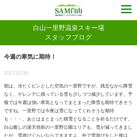
白山一里野温泉スキー場
スタッフブログ
今週の寒気に期待！
2017.01.08
朝は、冷たくピンとした空気の一里野ですが、残念ながら降雪
なく、ゲレンデに残っている雪も少しづつ減少しています。予
報では今週は強い寒気となってまとまった降雪も期待できそう
ですね。一里野では今夜は雪になってくれそうな期待
も・・・。あとはまとまった積雪となることを祈るだけです。
白山癒しの湯天領前の一里野公園エリアも、雪が減ってきまし
たが、雪遊びぐらいならできますよ。外で雪遊びをした後は、