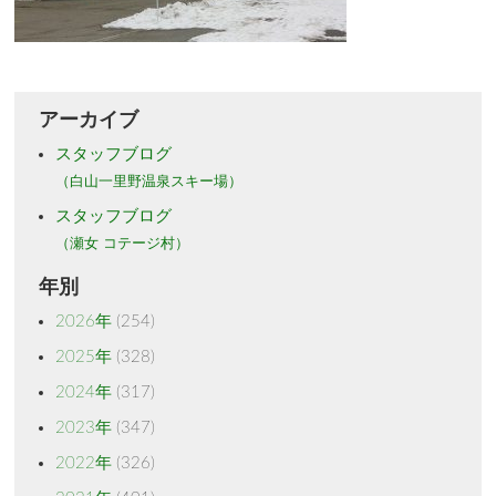
アーカイブ
スタッフブログ
（白山一里野温泉スキー場）
スタッフブログ
（瀬女 コテージ村）
年別
2026年
(254)
2025年
(328)
2024年
(317)
2023年
(347)
2022年
(326)