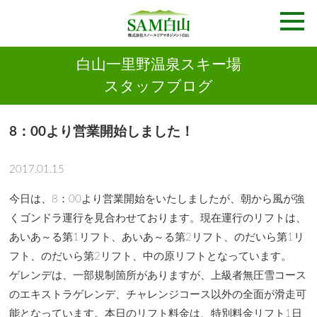
白山一里野温泉スキー場
スタッフブログ
8：00より営業開始しました！
2017.01.15
今日は、8：00より営業開始をいたしましたが、朝から風が強
くゴンドラ運行を見合わせております。現在運行のリフトは、
あいあ～る第1リフト、あいあ～る第2リフト、のだいら第1リ
フト、のだいら第2リフト、中の原リフトとなっています。
ゲレンデは、一部規制箇所がありますが、上級者無圧雪コース
のエキストラゲレンデ、チャレンジコース以外の全面が滑走可
能となっています。本日のリフト料金は、特別料金リフト1日