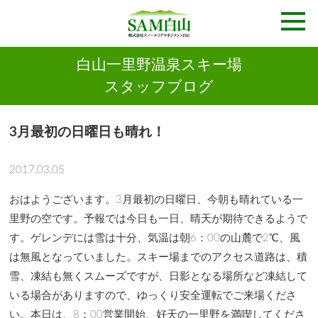
白山一里野温泉スキー場
スタッフブログ
3月最初の日曜日も晴れ！
2017.03.05
おはようございます。3月最初の日曜日、今朝も晴れている一
里野の空です。予報では今日も一日、晴天が期待できるようで
す。ゲレンデには雪は十分、気温は朝6：00の山麓で2℃、風
は無風となっていました。スキー場までのアクセス道路は、積
雪、凍結も無くスムーズですが、日影となる場所など凍結して
いる場合がありますので、ゆっくり安全運転でご来場くださ
い。本日は、8：00営業開始、好天の一里野を満喫してくださ