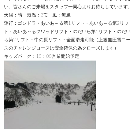
い。皆さんのご来場をスタッフ一同心よりお待ちしています。
天候：晴 気温：2℃ 風：無風
運行：ゴンドラ・あいあ～る第1リフト・あいあ～る第2リフ
ト・あいあ～るクワッドリフト・のだいら第1リフト・のだい
ら第2リフト・中の原リフト・全面滑走可能（上級無圧雪コー
スのチャレンジコースは安全確保の為クローズします）
キッズパーク：10：00営業開始予定