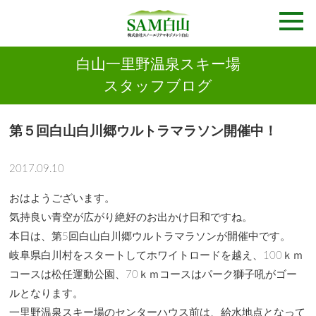
白山一里野温泉スキー場
スタッフブログ
第５回白山白川郷ウルトラマラソン開催中！
2017.09.10
おはようございます。
気持良い青空が広がり絶好のお出かけ日和ですね。
本日は、第5回白山白川郷ウルトラマラソンが開催中です。
岐阜県白川村をスタートしてホワイトロードを越え、100ｋｍ
コースは松任運動公園、70ｋｍコースはパーク獅子吼がゴー
ルとなります。
一里野温泉スキー場のセンターハウス前は、給水地点となって