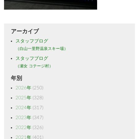
アーカイブ
スタッフブログ
（白山一里野温泉スキー場）
スタッフブログ
（瀬女 コテージ村）
年別
2026年
(250)
2025年
(328)
2024年
(317)
2023年
(347)
2022年
(326)
2021年
(401)