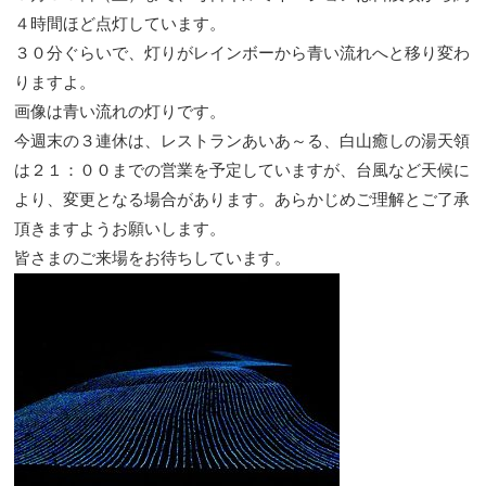
４時間ほど点灯しています。
３０分ぐらいで、灯りがレインボーから青い流れへと移り変わ
りますよ。
画像は青い流れの灯りです。
今週末の３連休は、レストランあいあ～る、白山癒しの湯天領
は２１：００までの営業を予定していますが、台風など天候に
より、変更となる場合があります。あらかじめご理解とご了承
頂きますようお願いします。
皆さまのご来場をお待ちしています。