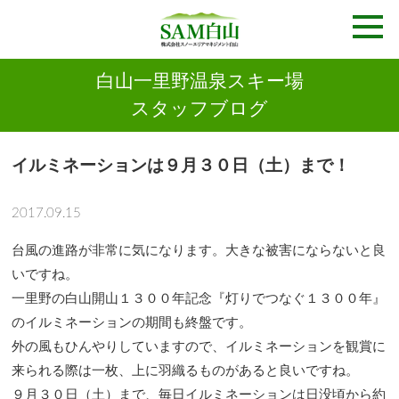
白山一里野温泉スキー場
スタッフブログ
イルミネーションは９月３０日（土）まで！
2017.09.15
台風の進路が非常に気になります。大きな被害にならないと良
いですね。
一里野の白山開山１３００年記念『灯りでつなぐ１３００年』
のイルミネーションの期間も終盤です。
外の風もひんやりしていますので、イルミネーションを観賞に
来られる際は一枚、上に羽織るものがあると良いですね。
９月３０日（土）まで、毎日イルミネーションは日没頃から約