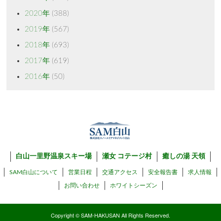
2020年
(388)
2019年
(567)
2018年
(693)
2017年
(619)
2016年
(50)
白山一里野温泉スキー場
瀬女 コテージ村
癒しの湯 天領
SAM白山について
営業日程
交通アクセス
安全報告書
求人情報
お問い合わせ
ホワイトシーズン
Copyright © SAM-HAKUSAN All Rights Reserved.