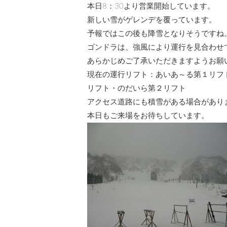
本日8：30より営業開始しています。
新しい雪がゲレンデを覆っています。
予報ではこの後も降雪となりそうですね
ゴンドラは、強風により運行を見合わせ
あらかじめご了承いただきますようお願
現在の運行リフト：あいあ～る第１リフ
リフト・のだいら第２リフト
アクセス道路にも積雪がある場合があり
本日もご来場をお待ちしています。