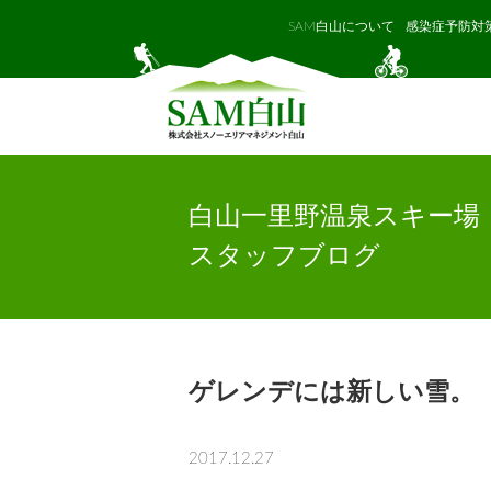
SAM白山について
感染症予防対
白山一里野温泉スキー場
スタッフブログ
ゲレンデには新しい雪。
2017.12.27