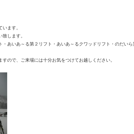
。
ています。
い致します。
ト・あいあ～る第２リフト・あいあ～るクワッドリフト・のだいら
ますので、ご来場には十分お気をつけてお越しください。