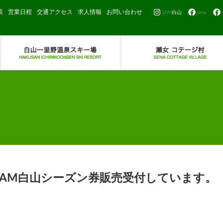
策
営業日程
交通アクセス
求人情報
お問い合わせ
SAM白山
sena
AM白山シーズン券販売受付しています。