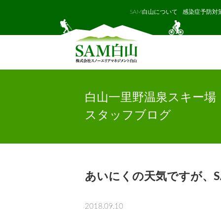
SAM白山について
感染症予防対
白山一里野温泉スキー場
スタッフブログ
あいにくの天気ですが、S
2018.09.10