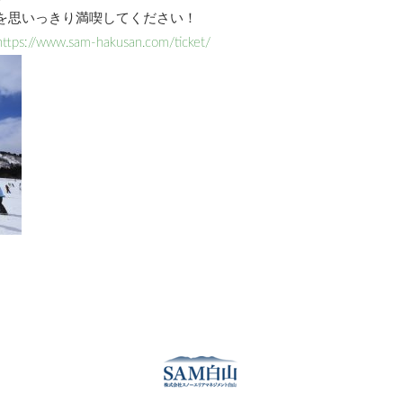
を思いっきり満喫してください！
https://www.sam-hakusan.com/ticket/