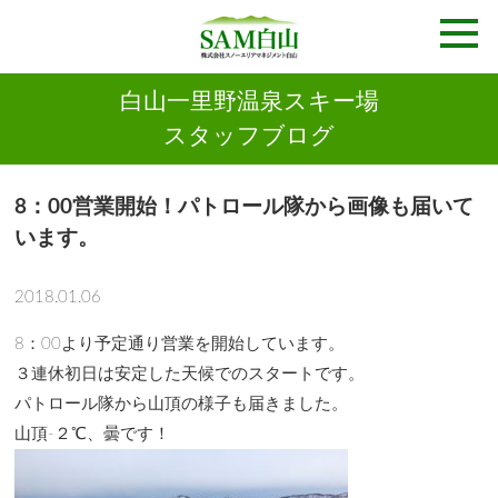
白山一里野温泉スキー場
スタッフブログ
8：00営業開始！パトロール隊から画像も届いて
います。
2018.01.06
8：00より予定通り営業を開始しています。
３連休初日は安定した天候でのスタートです。
パトロール隊から山頂の様子も届きました。
山頂-２℃、曇です！