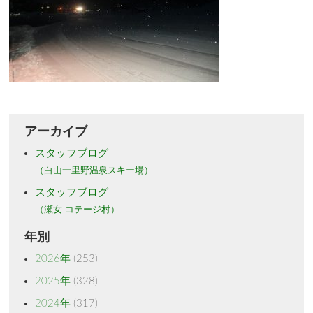
アーカイブ
スタッフブログ
（白山一里野温泉スキー場）
スタッフブログ
（瀬女 コテージ村）
年別
2026年
(253)
2025年
(328)
2024年
(317)