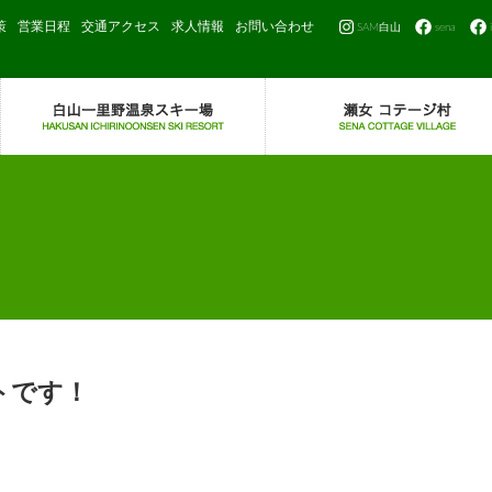
策
営業日程
交通アクセス
求人情報
お問い合わせ
SAM白山
sena
トです！