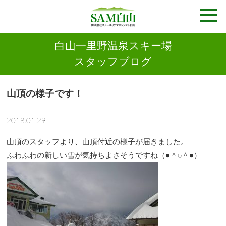
白山一里野温泉スキー場
スタッフブログ
山頂の様子です！
2018.01.29
山頂のスタッフより、山頂付近の様子が届きました。
ふわふわの新しい雪が気持ちよさそうですね（●＾o＾●）