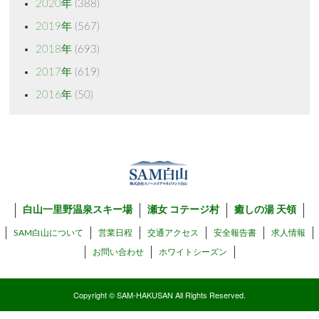
2020年
(388)
2019年
(567)
2018年
(693)
2017年
(619)
2016年
(50)
白山一里野温泉スキー場
瀬女 コテージ村
癒しの湯 天領
SAM白山について
営業日程
交通アクセス
安全報告書
求人情報
お問い合わせ
ホワイトシーズン
Copyright © SAM-HAKUSAN All Rights Reserved.