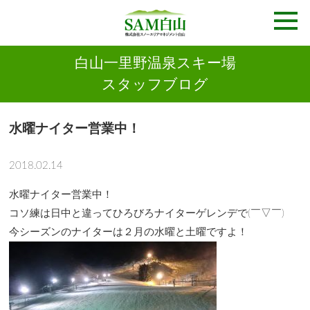
白山一里野温泉スキー場
スタッフブログ
水曜ナイター営業中！
2018.02.14
水曜ナイター営業中！
コソ練は日中と違ってひろびろナイターゲレンデで(￣▽￣)
今シーズンのナイターは２月の水曜と土曜ですよ！