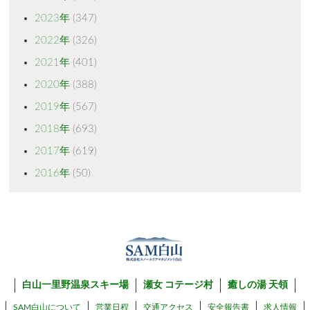
2023年
(347)
2022年
(326)
2021年
(401)
2020年
(388)
2019年
(567)
2018年
(693)
2017年
(619)
2016年
(50)
白山一里野温泉スキー場
瀬女 コテージ村
癒しの湯 天領
SAM白山について
営業日程
交通アクセス
安全報告書
求人情報