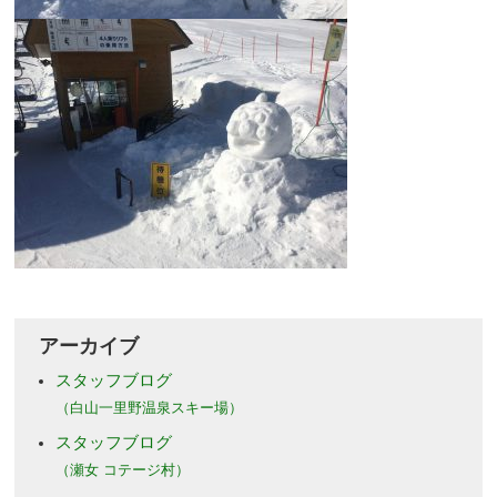
アーカイブ
スタッフブログ
（白山一里野温泉スキー場）
スタッフブログ
（瀬女 コテージ村）