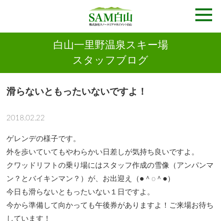
白山一里野温泉スキー場
スタッフブログ
滑らないともったいないですよ！
2018.02.22
ゲレンデの様子です。
外を歩いていてもやわらかい日差しが気持ち良いですよ。
クワッドリフトの乗り場にはスタッフ作成の雪像（アンパンマ
ン？とバイキンマン？）が、お出迎え（●＾o＾●）
今日も滑らないともったいない１日ですよ。
今から準備して向かっても午後券がありますよ！ご来場お待ち
しています！