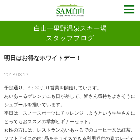
白山一里野温泉スキー場
スタッフブログ
明日はお得なホワイトデー！
2018.03.13
予定通り、8：30より営業を開始しています。
あいあ～るゲレンデにも日が差して、皆さん気持ちよさそうに
シュプールを描いています。
平日は、スノースポーツにチャレンジしようという学生さんに
とってもおススメの学割ビギナーセット。
女性の方には、レストランあいあ～るでのコーヒー又は紅茶、
ソフトアイスの内1品をチョイスできる利用券付の春のレディ