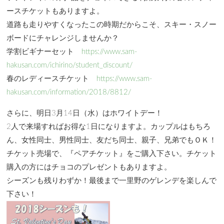
ースチケットもありますよ。
道路も走りやすくなったこの時期だからこそ、スキー・スノー
ボードにチャレンジしませんか？
学割ビギナーセット
https://www.sam-
hakusan.com/ichirino/student_discount/
春のレディースチケット
https://www.sam-
hakusan.com/information/2018/8812/
さらに、明日3月14日（水）はホワイトデー！
2人で来場すればお得な1日になりますよ。カップルはもちろ
ん、女性同士、男性同士、友だち同士、親子、兄弟でもＯＫ！
チケット売場で、『ペアチケット』をご購入下さい。チケット
購入の方にはチョコのプレゼントもありますよ。
シーズンも残りわずか！最後まで一里野のゲレンデを楽しんで
下さい！