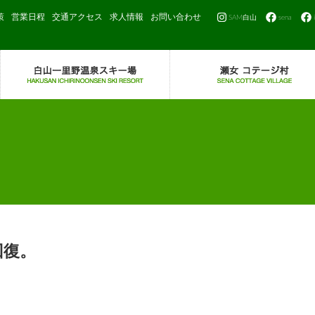
策
営業日程
交通アクセス
求人情報
お問い合わせ
SAM白山
sena
回復。