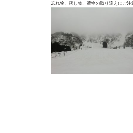
忘れ物、落し物、荷物の取り違えにご注