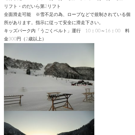
リフト・のだいら第2リフト
全面滑走可能 ※雪不足の為、ロープなどで規制されている個
所があります。指示に従って安全に滑走下さい。
キッズパーク内「うごくベルト」運行 10：00～16：00 料
金300円（2歳以上）