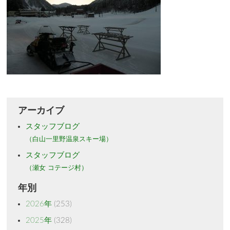
アーカイブ
スタッフブログ
（白山一里野温泉スキー場）
スタッフブログ
（瀬女 コテージ村）
年別
2026年
(253)
2025年
(328)