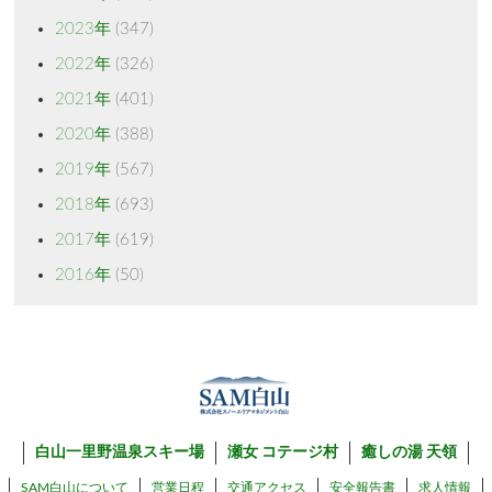
2023年
(347)
2022年
(326)
2021年
(401)
2020年
(388)
2019年
(567)
2018年
(693)
2017年
(619)
2016年
(50)
白山一里野温泉スキー場
瀬女 コテージ村
癒しの湯 天領
SAM白山について
営業日程
交通アクセス
安全報告書
求人情報