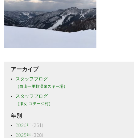
アーカイブ
スタッフブログ
（白山一里野温泉スキー場）
スタッフブログ
（瀬女 コテージ村）
年別
2026年
(251)
2025年
(328)