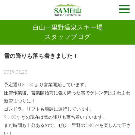
白山一里野温泉スキー場
スタッフブログ
雪の降りも落ち着きました！
2019.01.22
予定通り8：30より営業開始しています。
圧雪作業後、営業開始前に強く降った雪でゲレンデはふわふわ
新雪まつりに！
ゴンドラ、リフトも順調に運行しています。
9：00すぎの現在は雪の降りも落ち着いています。
まだ時間も十分あるので、ぜひ一里野のSNOWを楽しんで下さ
い！