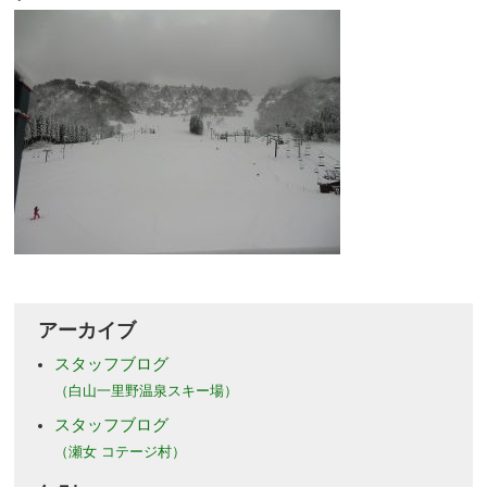
アーカイブ
スタッフブログ
（白山一里野温泉スキー場）
スタッフブログ
（瀬女 コテージ村）