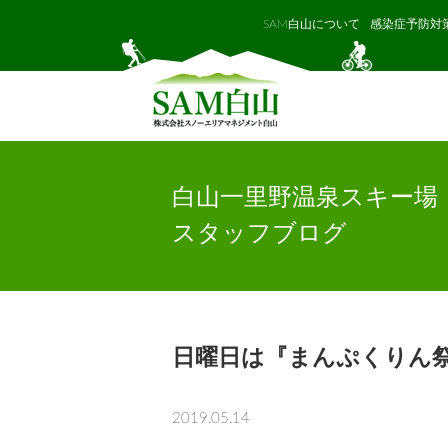
SAM白山について
感染症予防対
白山一里野温泉スキー場
スタッフブログ
日曜日は『まんぷくりん
2019.05.14