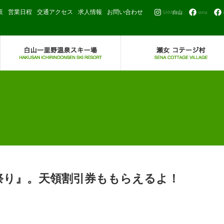
策
営業日程
交通アクセス
求人情報
お問い合わせ
SAM白山
sena
祭り』。天領割引券ももらえるよ！