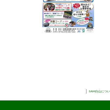
SAM白山につ