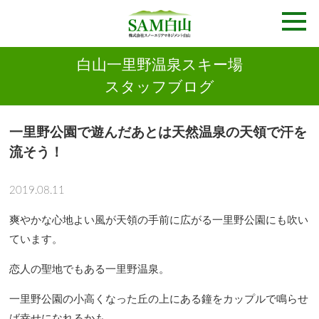
白山一里野温泉スキー場
スタッフブログ
一里野公園で遊んだあとは天然温泉の天領で汗を
流そう！
2019.08.11
爽やかな心地よい風が天領の手前に広がる一里野公園にも吹い
ています。
恋人の聖地でもある一里野温泉。
一里野公園の小高くなった丘の上にある鐘をカップルで鳴らせ
ば幸せになれるかも、、、