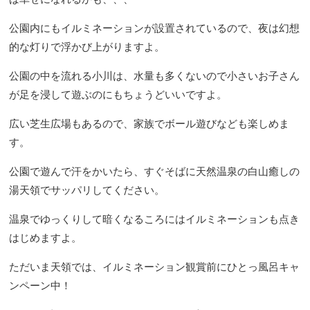
公園内にもイルミネーションが設置されているので、夜は幻想
的な灯りで浮かび上がりますよ。
公園の中を流れる小川は、水量も多くないので小さいお子さん
が足を浸して遊ぶのにもちょうどいいですよ。
広い芝生広場もあるので、家族でボール遊びなども楽しめま
す。
公園で遊んで汗をかいたら、すぐそばに天然温泉の白山癒しの
湯天領でサッパリしてください。
温泉でゆっくりして暗くなるころにはイルミネーションも点き
はじめますよ。
ただいま天領では、イルミネーション観賞前にひとっ風呂キャ
ンペーン中！