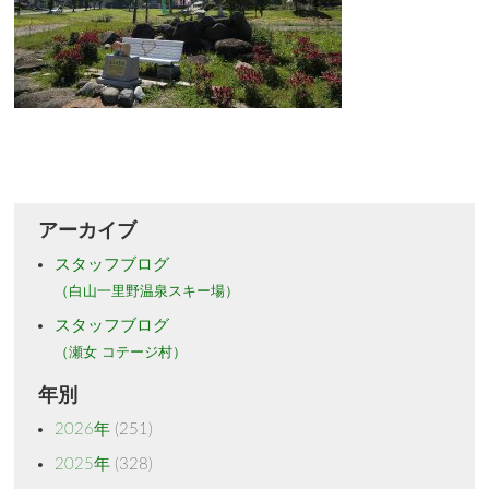
アーカイブ
スタッフブログ
（白山一里野温泉スキー場）
スタッフブログ
（瀬女 コテージ村）
年別
2026年
(251)
2025年
(328)