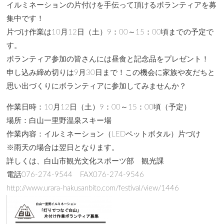
イルミネーションの片付けを手伝って頂けるボランティアを募
集中です！
片づけ作業は10月12日（土）9：00～15：00頃までの予定で
す。
ボランティア参加の皆さんには昼食と記念品をプレゼント！
申し込み締め切りは9月30日まで！この機会に家族や友だちと
思い出づくりにボランティアに参加してみませんか？
作業日時：10月12日（土）9：00～15：00頃（予定）
場所：白山一里野温泉スキー場
作業内容：イルミネーション（LEDペットボタル）片づけ
※雨天の場合は翌日となります。
詳しくは、白山市観光文化スポーツ部 観光課
電話076-274-9544 FAX076-274-9546
http://www.urara-hakusanbito.com/festival/view/1446