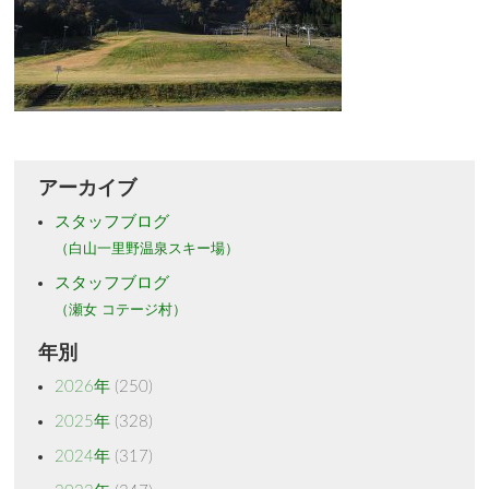
アーカイブ
スタッフブログ
（白山一里野温泉スキー場）
スタッフブログ
（瀬女 コテージ村）
年別
2026年
(250)
2025年
(328)
2024年
(317)