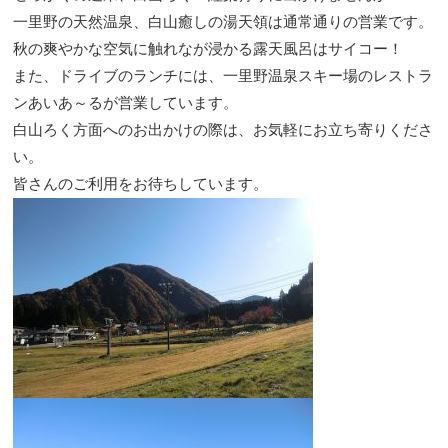
一里野の天然温泉、白山癒しの湯天領は通常通りの営業です。
秋の爽やかな空気に触れなが浸かる露天風呂はサイコー！
また、ドライブのランチには、一里野温泉スキー場のレストラ
ンあいあ～るが営業しています。
白山ろく方面へのお出かけの際は、お気軽にお立ち寄りくださ
い。
皆さんのご利用をお待ちしています。