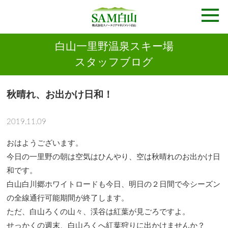
白山一里野温泉スキー場
スタッフブログ
秋晴れ、お出かけ日和！
2019.11.09
おはようございます。
今日の一里野の朝は空気はひんやり、空は秋晴れのお出かけ日
和です。
白山白川郷ホワイトロードも今日、明日の２日間で今シーズン
の全線通行可能期間が終了します。
ただ、白山ろくの山々、渓谷は紅葉が見ごろですよ。
せっかくの週末、白山ろくへ紅葉狩りに出かけませんか？