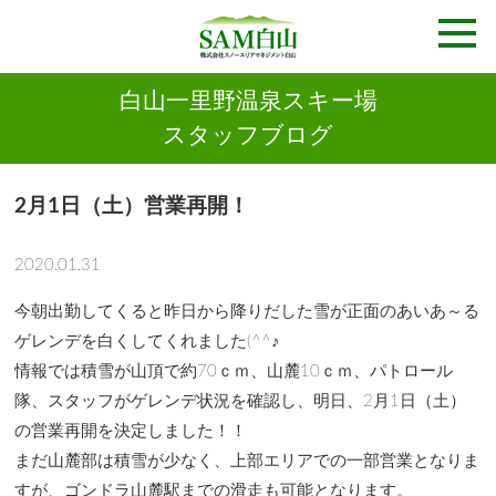
白山一里野温泉スキー場
スタッフブログ
2月1日（土）営業再開！
2020.01.31
今朝出勤してくると昨日から降りだした雪が正面のあいあ～る
ゲレンデを白くしてくれました(^^♪
情報では積雪が山頂で約70ｃｍ、山麓10ｃｍ、パトロール
隊、スタッフがゲレンデ状況を確認し、明日、2月1日（土）
の営業再開を決定しました！！
まだ山麓部は積雪が少なく、上部エリアでの一部営業となりま
すが、ゴンドラ山麓駅までの滑走も可能となります。