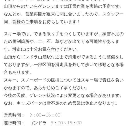
山頂からのだいらゲレンデまでは圧雪作業を実施の予定です。
なんとか、営業再開が週末に間に合いましたので、スタッフ一
同、皆様のご来場をお待ちしています！
スキー場では、できる限り手をつくしていますが、積雪不足の
ため規制箇所や、土、石、草などが出てくる可能性がありま
す。滑走には十分お気を付けください。
山頂からゴンドラ山麓駅付近まで滑走ができるように整備をし
ておりますが、一部区間を滑走具を外して歩いて移動となる場
合もあります。
スキー、スノーボードの破損についてはスキー場で責任を負い
かねますので、あらかじめご了承ください。
今後の天候、ゲレンデ状況により変更となる場合があります。
なお、キッズパークは雪不足のため営業は休止となります。
営業時間： 9：00～16：00
運行時間： ゴンドラ 9：00～15：00