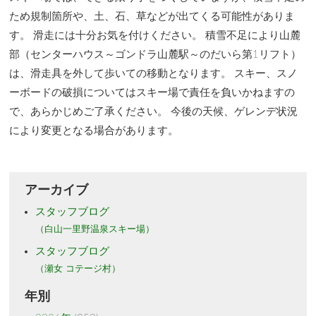
ため規制箇所や、土、石、草などが出てくる可能性がありま
す。 滑走には十分お気を付けください。 積雪不足により山麓
部（センターハウス～ゴンドラ山麓駅～のだいら第1リフト）
は、滑走具を外して歩いての移動となります。 スキー、スノ
ーボードの破損についてはスキー場で責任を負いかねますの
で、あらかじめご了承ください。 今後の天候、ゲレンデ状況
により変更となる場合があります。
アーカイブ
スタッフブログ
（白山一里野温泉スキー場）
スタッフブログ
（瀬女 コテージ村）
年別