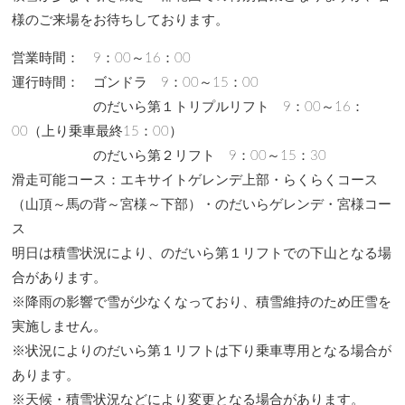
様のご来場をお待ちしております。
営業時間： 9：00～16：00
運行時間： ゴンドラ 9：00～15：00
のだいら第１トリプルリフト 9：00～16：
00（上り乗車最終15：00）
のだいら第２リフト 9：00～15：30
滑走可能コース：エキサイトゲレンデ上部・らくらくコース
（山頂～馬の背～宮様～下部）・のだいらゲレンデ・宮様コー
ス
明日は積雪状況により、のだいら第１リフトでの下山となる場
合があります。
※降雨の影響で雪が少なくなっており、積雪維持のため圧雪を
実施しません。
※状況によりのだいら第１リフトは下り乗車専用となる場合が
あります。
※天候・積雪状況などにより変更となる場合があります。