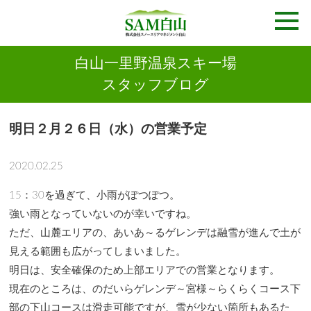
白山一里野温泉スキー場
スタッフブログ
明日２月２６日（水）の営業予定
2020.02.25
15：30を過ぎて、小雨がぽつぽつ。
強い雨となっていないのが幸いですね。
ただ、山麓エリアの、あいあ～るゲレンデは融雪が進んで土が
見える範囲も広がってしまいました。
明日は、安全確保のため上部エリアでの営業となります。
現在のところは、のだいらゲレンデ～宮様～らくらくコース下
部の下山コースは滑走可能ですが、雪が少ない箇所もあるた