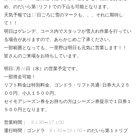
め、のだいら第1リフトでの下山も可能となります。
天気予報では17日ごろに雪のマークも、、、それに期待し
て！！
明日はゲレンデ、コース内でスタッフが雪入れ作業を行ってい
る場合がありますので、あらかじめご了承ください。
一部範囲となっても、一里野は明日も元気に営業します！！
皆さんのご来場をお待ちしています。
明日2月26日（水）の営業予定です。
一部滑走可能！
リフト料金は特別料金、ゴンドラ・リフト共通1日券大人２５
００円、小人１５００円。
セイモアシーズン券をお持ちの方はシーズン券提示で１日券１
５００円となります。
営業時間： 8：30～17：00
運行時間：ゴンドラ 8：30～16：00・のだいら第１トリプ