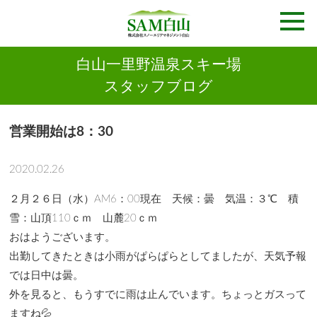
白山一里野温泉スキー場
スタッフブログ
営業開始は8：30
2020.02.26
２月２６日（水）AM6：00現在 天候：曇 気温：３℃ 積
雪：山頂110ｃｍ 山麓20ｃｍ
おはようございます。
出勤してきたときは小雨がぱらぱらとしてましたが、天気予報
では日中は曇。
外を見ると、もうすでに雨は止んでいます。ちょっとガスって
ますね💦