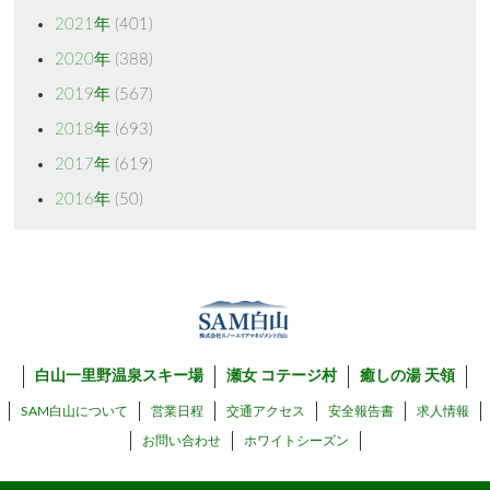
2021年
(401)
2020年
(388)
2019年
(567)
2018年
(693)
2017年
(619)
2016年
(50)
白山一里野温泉スキー場
瀬女 コテージ村
癒しの湯 天領
SAM白山について
営業日程
交通アクセス
安全報告書
求人情報
お問い合わせ
ホワイトシーズン