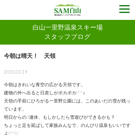
白山一里野温泉スキー場
スタッフブログ
今朝は晴天！ 天領
2020.03.19
今朝はきれいな青空の広がる天領です。
建物の外へ出ると日差しがポカポカ(^^♪
天領の手前にひろがる一里野公園には、このあいだの雪が残っ
ています。
明日からの3連休、もしかしたら雪遊びができるかも？
ちょっと足を延ばして家族みんなで、のんびり温泉もいいです
よ(^^)/