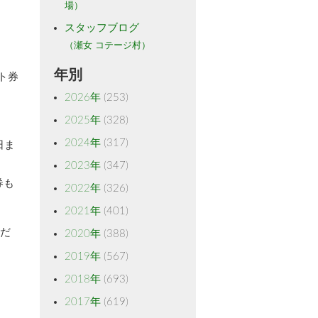
場）
スタッフブログ
（瀬女 コテージ村）
年別
ト券
2026年
(253)
2025年
(328)
2024年
(317)
日ま
2023年
(347)
券も
2022年
(326)
2021年
(401)
くだ
2020年
(388)
2019年
(567)
2018年
(693)
2017年
(619)