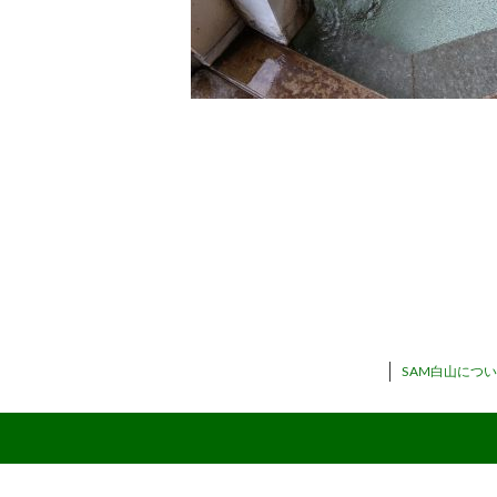
SAM白山につ