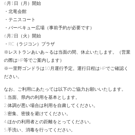
6月1日（月）開始
・北竜会館
・テニスコート
・バーベキュー広場（事前予約が必要です）
6月2日（火）開始
・RC（ラジコン）プラザ
※レストランあいあ～るは当面の間、休止いたします。（営業
の際はHP等でご案内します）
※一里野ゴンドラは10月運行予定。運行日程はHPでご確認く
ださい。
なお、ご利用にあたっては以下のご協力お願いいたします。
1.当面、県内の利用を基本とします。
2.体調が悪い場合は利用を自粛してください。
3.密集、密接を避けてください。
4.ほかの利用者との距離をとってください。
5.手洗い、消毒を行ってください。