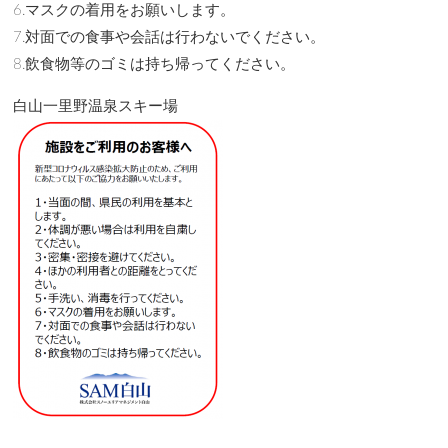
6.マスクの着用をお願いします。
7.対面での食事や会話は行わないでください。
8.飲食物等のゴミは持ち帰ってください。
白山一里野温泉スキー場