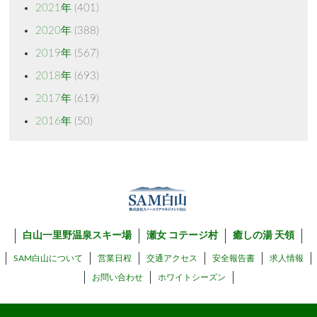
2021年
(401)
2020年
(388)
2019年
(567)
2018年
(693)
2017年
(619)
2016年
(50)
白山一里野温泉スキー場
瀬女 コテージ村
癒しの湯 天領
SAM白山について
営業日程
交通アクセス
安全報告書
求人情報
お問い合わせ
ホワイトシーズン