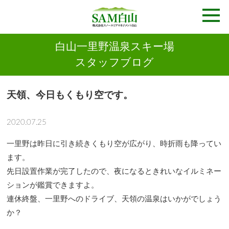
白山一里野温泉スキー場
スタッフブログ
天領、今日もくもり空です。
2020.07.25
一里野は昨日に引き続きくもり空が広がり、時折雨も降ってい
ます。
先日設置作業が完了したので、夜になるときれいなイルミネー
ションが鑑賞できますよ。
連休終盤、一里野へのドライブ、天領の温泉はいかがでしょう
か？