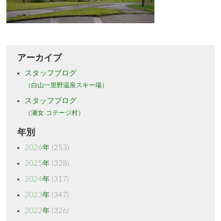
アーカイブ
スタッフブログ
（白山一里野温泉スキー場）
スタッフブログ
（瀬女 コテージ村）
年別
2026年
(253)
2025年
(328)
2024年
(317)
2023年
(347)
2022年
(326)