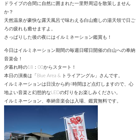
ドライブの合間に自然に囲まれた一里野周辺を散策しません
か？
天然温泉が豪快な露天風呂で味わえる白山癒しの湯天領で日ご
ろの疲れも癒せますよ。
さっぱりした後の夜にはイルミネーション鑑賞も！
今日はイルミネーション期間の毎週日曜日開催の白山への奉納
音楽会！
夕暮れ時の18：00からスタート！
本日の演奏は「Blue Area & トライアングル」さんです。
イルミネーションは日没から約4時間ほど点灯しますので、心
地よい音楽と幻想的なLEDの灯りをお楽しみください。
イルミネーション、奉納音楽会は入場、鑑賞無料です。