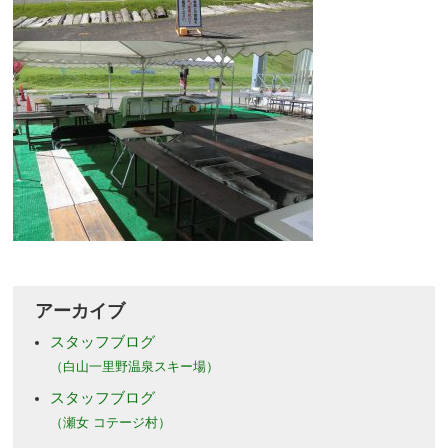
アーカイブ
スタッフブログ
（白山一里野温泉スキー場）
スタッフブログ
（瀬女 コテージ村）