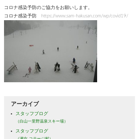
コロナ感染予防のご協力をお願いします。
コロナ感染予防 https://www.sam-hakusan.com/wp/covid19/
アーカイブ
スタッフブログ
（白山一里野温泉スキー場）
スタッフブログ
（瀬女 コテージ村）