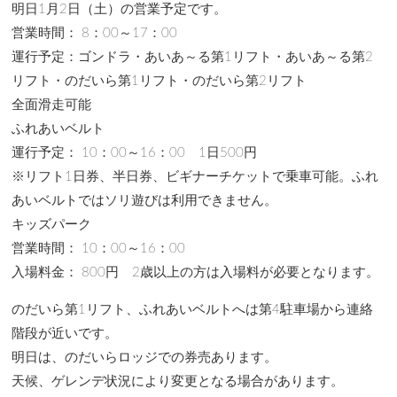
明日1月2日（土）の営業予定です。
営業時間： 8：00～17：00
運行予定：ゴンドラ・あいあ～る第1リフト・あいあ～る第2
リフト・のだいら第1リフト・のだいら第2リフト
全面滑走可能
ふれあいベルト
運行予定： 10：00～16：00 1日500円
※リフト1日券、半日券、ビギナーチケットで乗車可能。ふれ
あいベルトではソリ遊びは利用できません。
キッズパーク
営業時間： 10：00～16：00
入場料金： 800円 2歳以上の方は入場料が必要となります。
のだいら第1リフト、ふれあいベルトへは第4駐車場から連絡
階段が近いです。
明日は、のだいらロッジでの券売あります。
天候、ゲレンデ状況により変更となる場合があります。