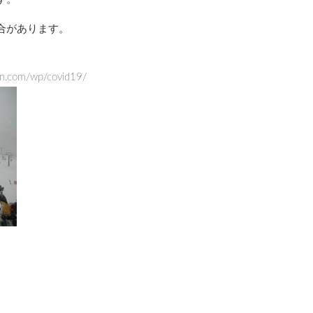
合があります。
。
com/wp/covid19/