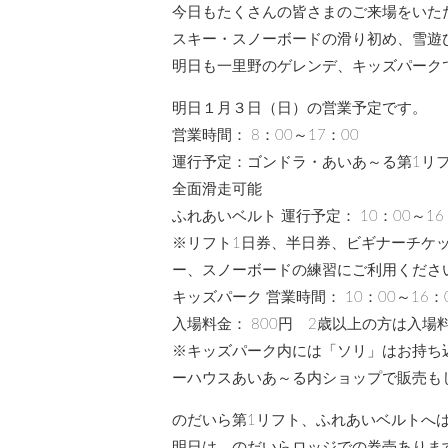
今日もたくさんの皆さまのご来場をいた
スキー・スノーボードの滑り初め、雪遊
明日も一里野のゲレンデ、キッズパーク
明日１月３日（日）の営業予定です。
営業時間： 8：00～17：00
運行予定：ゴンドラ・あいあ～る第1リ
全面滑走可能
ふれあいベルト 運行予定： 10：00～16
※リフト1日券、半日券、ビギナーチケ
ー、スノーボードの練習にご利用くださ
キッズパーク 営業時間： 10：00～16：
入場料金： 800円 2歳以上の方は入
※キッズパーク内には「ソリ」はお持ち
ーハウスあいあ～る内ショップで販売も
のだいら第1リフト、ふれあいベルトへ
明日は、のだいらロッジでの券売ありま