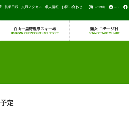
策
営業日程
交通アクセス
求人情報
お問い合わせ
SAM白山
sena
業予定