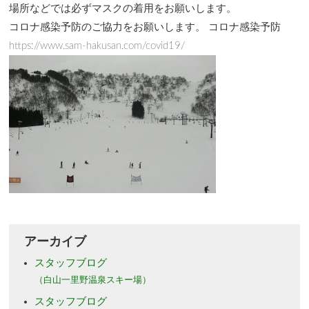
場所などでは必ずマスクの着用をお願いします。
コロナ感染予防のご協力をお願いします。 コロナ感染予防
https://www.sam-hakusan.com/covid19/
アーカイブ
スタッフブログ
（白山一里野温泉スキー場）
スタッフブログ