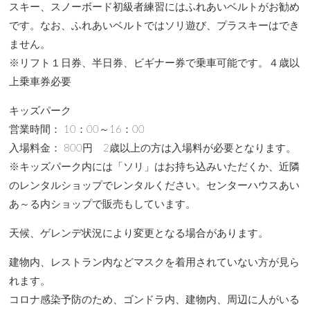
スキー、スノーボード初級者練習にはふれあいベルトがお勧め
です。なお、ふれあいベルトではソリ遊び、プラスキーはでき
ません。
※リフト１日券、半日券、ビギナー券で乗車可能です。４歳以
上乗車券必要
キッズパーク
営業時間： 10：00～16：00
入場料金： 800円 2歳以上の方は入場料が必要となります。
※キッズパーク内には「ソリ」はお持ち込みいただくか、近隣
のレンタルショップでレンタルください。センターハウスあい
あ～る内ショップで販売もしています。
天候、ゲレンデ状況により変更となる場合があります。
建物内、レストラン内などマスクを着用されていない方が見ら
れます。
コロナ感染予防のため、ゴンドラ内、建物内、周辺に人がいる