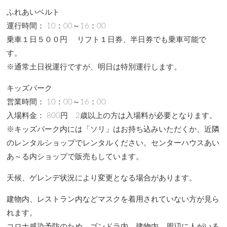
ふれあいベルト
運行時間： 10：00～16：00
乗車１日５００円 リフト１日券、半日券でも乗車可能で
す。
※通常土日祝運行ですが、明日は特別運行します。
キッズパーク
営業時間： 10：00～16：00
入場料金： 800円 2歳以上の方は入場料が必要となります。
※キッズパーク内には「ソリ」はお持ち込みいただくか、近隣
のレンタルショップでレンタルください。センターハウスあい
あ～る内ショップで販売もしています。
天候、ゲレンデ状況により変更となる場合があります。
建物内、レストラン内などマスクを着用されていない方が見ら
れます。
コロナ感染予防のため、ゴンドラ内、建物内、周辺に人がいる