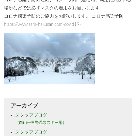
場所などでは必ずマスクの着用をお願いします。
コロナ感染予防のご協力をお願いします。 コロナ感染予防
https://www.sam-hakusan.com/covid19/
アーカイブ
スタッフブログ
（白山一里野温泉スキー場）
スタッフブログ