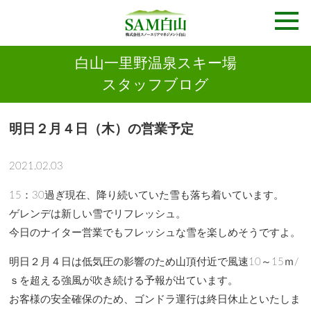
白山一里野温泉スキー場
スタッフブログ
明日２月４日（木）の営業予定
2021.02.03
15：30過ぎ現在、降り続いていた雪も落ち着いています。
ゲレンデは新しい雪でリフレッシュ。
今日のナイター営業でもフレッシュな雪を楽しめそうですよ。
明日２月４日は低気圧の影響のため山頂付近で風速10～15ｍ/
ｓを超える強風が吹き続ける予報が出ています。
お客様の安全確保のため、ゴンドラ運行は終日休止といたしま