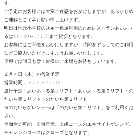
す。
ご予定のお客様には大変ご迷惑をおかけしますが、あらかじめ
ご理解とご了承お願い申し上げます。
明日は地元小学校のスキー遠足利用のためレストランあいあ～
るは11：30～12：00まで貸切となります。
お客様にはご不便をおかけしますが、時間をずらしてのご利用
などご協力いただきますようお願いいたします。
予報では明日も雪！皆様のご来場をお待ちしています。
２月４日（木）の営業予定
営業時間： 8：30～17：00
運行予定：あいあ～る第１リフト・あいあ～る第２リフト・の
だいら第１リフト・のだいら第２リフト
※のだいらゲレンデへは「のだいら第１リフト」をご利用くだ
さい。
全面滑走可能 ※無圧雪、上級コースのエキサイトゲレンデ、
チャレンジコースはクローズとなります。