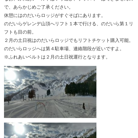
で、あらかじめご了承ください。
休憩にはのだいらロッジがすぐそばにあります。
のだいらゲレンデ山頂へリフト１本で行ける、のだいら第１リ
フトも目の前。
２月の土日祝はのだいらロッジでもリフトチケット購入可能。
のだいらロッジへは第４駐車場、連絡階段が近いですよ。
※ふれあいベルトは２月の土日祝運行となります。